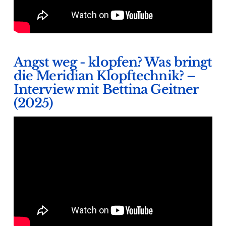
Angst weg - klopfen? Was bringt
die Meridian Klopftechnik? –
Interview mit Bettina Geitner
(2025)