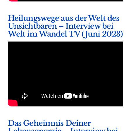
Heilungswege aus der Welt des
Unsichtbaren – Interview bei
Welt im Wandel TV (Juni 2023)
Das Geheimnis Deiner