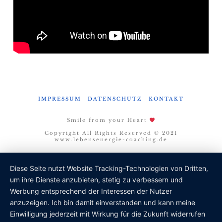
IMPRESSUM
DATENSCHUTZ
KONTAKT
Smile from your Heart
Copyright All Rights Reserved © 2021
www.lebensenergie-coaching.de
Diese Seite nutzt Website Tracking-Technologien von Dritten,
um ihre Dienste anzubieten, stetig zu verbessern und
Werbung entsprechend der Interessen der Nutzer
anzuzeigen. Ich bin damit einverstanden und kann meine
Einwilligung jederzeit mit Wirkung für die Zukunft widerrufen