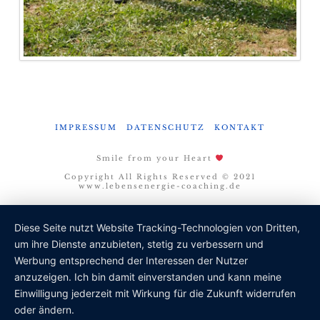
IMPRESSUM
DATENSCHUTZ
KONTAKT
Smile from your Heart
Copyright All Rights Reserved © 2021
www.lebensenergie-coaching.de
Diese Seite nutzt Website Tracking-Technologien von Dritten,
um ihre Dienste anzubieten, stetig zu verbessern und
Werbung entsprechend der Interessen der Nutzer
anzuzeigen. Ich bin damit einverstanden und kann meine
Einwilligung jederzeit mit Wirkung für die Zukunft widerrufen
oder ändern.