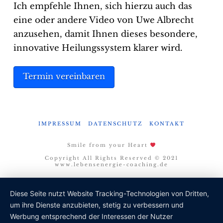
Ich empfehle Ihnen, sich hierzu auch das
eine oder andere Video von Uwe Albrecht
anzusehen, damit Ihnen dieses besondere,
innovative Heilungssystem klarer wird.
Termin vereinbaren
IMPRESSUM
DATENSCHUTZ
KONTAKT
Smile from your Heart
Copyright All Rights Reserved © 2021
www.lebensenergie-coaching.de
Diese Seite nutzt Website Tracking-Technologien von Dritten,
um ihre Dienste anzubieten, stetig zu verbessern und
Werbung entsprechend der Interessen der Nutzer